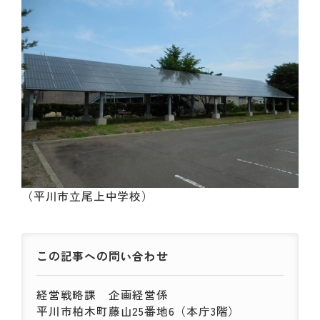
（平川市立尾上中学校）
この記事への
問い合わせ
経営戦略課
企画経営係
平川市柏木町藤山25番地6（本庁3階）