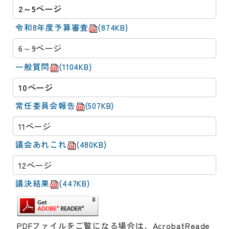
2～5ページ
令和8年度予算審査
(874KB)
6～9ページ
一般質問
(1104KB)
10ページ
常任委員会報告
(507KB)
11ページ
議会あれこれ
(480KB)
12ページ
議決結果
(447KB)
PDFファイルをご覧になる場合は、AcrobatReade