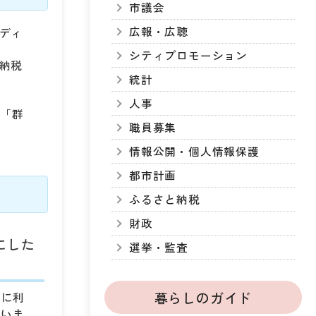
市議会
広報・広聴
ディ
シティプロモーション
納税
統計
人事
、「群
職員募集
情報公開・個人情報保護
都市計画
ふるさと納税
財政
にした
選挙・監査
暮らしのガイド
方に利
ていま