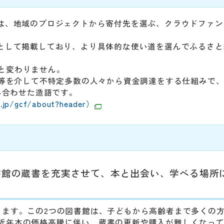
とは、地域のプロジェクトから寄付先を選ぶ、クラウドファン
」として掲載しており、より具体的な使い道を選んでふるさと
と変わりません。
ト等を介して不特定多数の人々から資金調達をする仕組みで
み合わせた造語です。
p/gcf/about?header）
書館の蔵書を充実させて、本と出会い、学べる場所
ります。この2つの図書館は、子どもから高齢者まで多くの
近年本の価格高騰に伴い、蔵書の更新や購入が難しくなっ