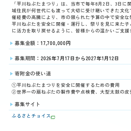
「平川ねぷたまつり」は、当市で毎年8月2日、3日
域住民が何世代にも渡って大切に受け継いできた文化
催経費の高騰により、市の限られた予算の中で安全な
平川ねぷたを安全に開催・運行し、祭りを見に来た子
に活力を取り戻せるように、皆様からの温かいご支援
募集金額
：17,700,000円
募集期間
：2026年7月17日から2027年1月12日
寄附金の使い道
①平川ねぷたまつりを安全に開催するための費用
②世界一の扇ねぷたの製作費や点検費、大型太鼓の皮
募集サイト
ふるさとチョイス