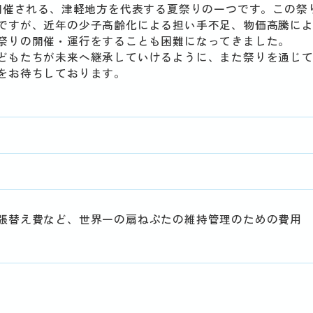
に開催される、津軽地方を代表する夏祭りの一つです。この祭
ですが、近年の少子高齢化による担い手不足、物価高騰に
祭りの開催・運行をすることも困難になってきました。
どもたちが未来へ継承していけるように、また祭りを通じ
をお待ちしております。
張替え費など、世界一の扇ねぷたの維持管理のための費用