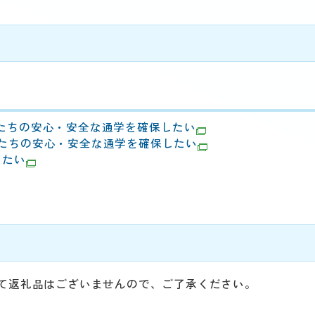
たちの安心・安全な通学を確保したい
たちの安心・安全な通学を確保したい
したい
て返礼品はございませんので、ご了承ください。