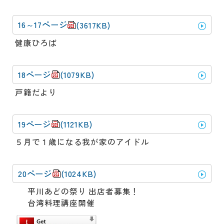
16～17ページ
(3617KB)
健康ひろば
18ページ
(1079KB)
戸籍だより
19ページ
(1121KB)
５月で１歳になる我が家のアイドル
20ページ
(1024KB)
平川あどの祭り 出店者募集！
台湾料理講座開催