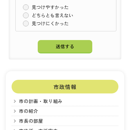
見つけやすかった
どちらとも言えない
見つけにくかった
市政情報
市の計画・取り組み
市の紹介
市長の部屋