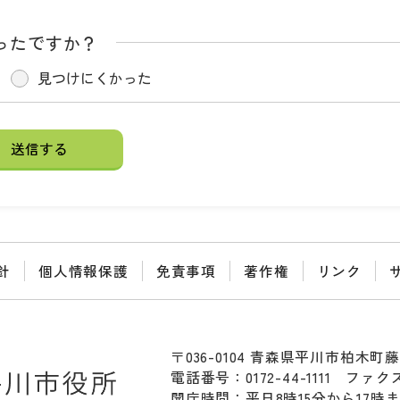
ったですか？
見つけにくかった
針
個人情報保護
免責事項
著作権
リンク
〒036-0104 青森県平川市柏木町藤
電話番号：0172-44-1111
ファクス：
開庁時間：平日8時15分から17時