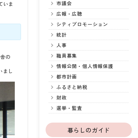
市議会
ていま
広報・広聴
シティプロモーション
統計
人事
職員募集
庁舎の
情報公開・個人情報保護
いまし
都市計画
ふるさと納税
財政
選挙・監査
暮らしのガイド