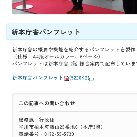
新本庁舎パンフレット
新本庁舎の概要や機能を紹介するパンフレットを製作
（仕様：A4版オールカラー、6ページ）
パンフレットは新本庁舎 2階 総合案内で配布していま
新本庁舎パンフレット
(5220KB)
この記事への
問い合わせ
総務課
行政係
平川市柏木町藤山25番地6（本庁3階）
電話番号：0172-55-5739