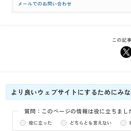
メールでのお問い合わせ
この記事
より良いウェブサイトにするためにみな
質問：このページの情報は役に立ちまし
役に立った
どちらとも言えない