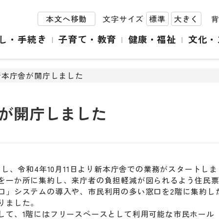
本文へ移動
文字サイズ
標準
大きく
し・手続き
子育て・教育
健康・福祉
文化・
新本庁舎が開庁しました
が開庁しました
し、令和4年10月11日より新本庁舎での業務がスタートし
を一か所に集約し、来庁者の負担軽減が図られるよう住民
口」システムの導入や、市民利用の多い窓口を2階に集約し
りました。
して、1階にはフリースペースとして利用可能な市民ホール