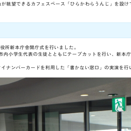
山が眺望できるカフェスペース「ひらかわらうんじ」を設け
川市役所新本庁舎開庁式を行いました。
市内小学生代表の生徒とともにテープカットを行い、新本
マイナンバーカードを利用した「書かない窓口」の実演を行