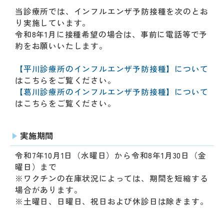
動
当診療所では、インフルエンザ予防接種を次のとお
す
り実施しています。
る
令和8年1月に接種希望の場合は、事前に電話等で予
サ
約をお願いいたします。
ブ
メ
【平川診療所のインフルエンザ予防接種】について
ニ
はこちらをご覧ください。
ュ
【葛川診療所のインフルエンザ予防接種】について
ー
はこちらをご覧ください。
へ
移
動
実施期間
す
る
令和7年10月1日（水曜日）から令和8年1月30日（金
曜日）まで
※ワクチンの在庫状況によっては、期間を短縮する
場合があります。
※土曜日、日曜日、祝日および休診日は除きます。