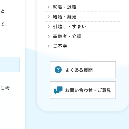
就職・退職
こと
結婚・離婚
して、
引越し・すまい
高齢者・介護
ご不幸
うに考