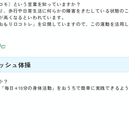
コモ）という言葉を知っていますか？
り、歩行や日常生活に何らかの障害をきたしている状態の
が高くなるといわれています。
おもりロコトレ」を公開していますので、この運動を活用
)
レッシュ体操
か？
、「毎日+10分の身体活動」をおうちで簡単に実践できるよ