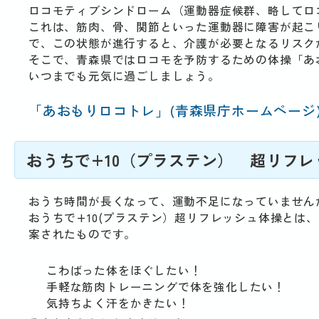
ロコモティブシンドローム（運動器症候群、略してロ
これは、筋肉、骨、関節といった運動器に障害が起こ
で、この状態が進行すると、介護が必要となるリスク
そこで、青森県ではロコモを予防するための体操「あ
いつまでも元気に過ごしましょう。
「あおもりロコトレ」(青森県庁ホームページ
おうちで+10（プラステン） 超リフ
おうち時間が長くなって、運動不足になっていません
おうちで+10(プラステン）超リフレッシュ体操とは
案されたものです。
こわばった体をほぐしたい！
手軽な筋肉トレーニングで体を強化したい！
気持ちよく汗をかきたい！