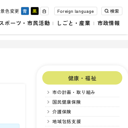
背景色変更
青
黒
白
Foreign language
検索
スポーツ・市民活動
しごと・産業
市政情報
健康・福祉
市の計画・取り組み
国民健康保険
介護保険
地域包括支援