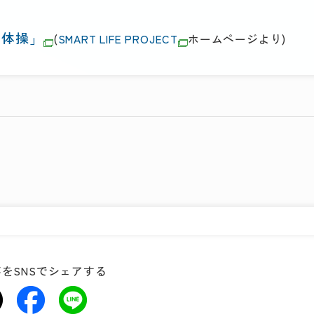
ュ体操」
(
SMART LIFE PROJECT
ホームページより)
をSNSでシェアする