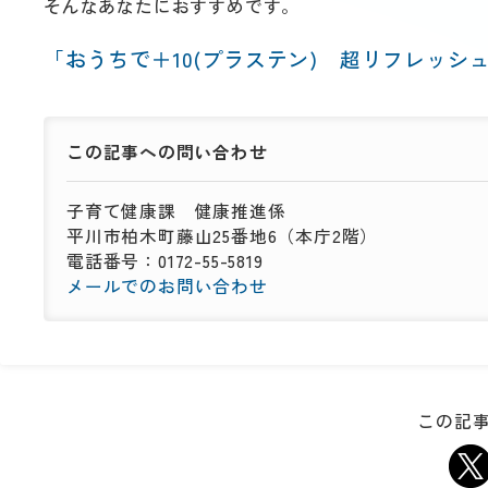
そんなあなたにおすすめです。
「おうちで＋10(プラステン) 超リフレッシ
この記事への
問い合わせ
子育て健康課
健康推進係
平川市柏木町藤山25番地6（本庁2階）
電話番号：0172-55-5819
メールでのお問い合わせ
この記事