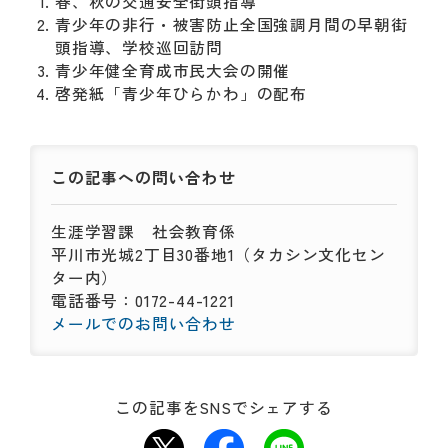
春、秋の交通安全街頭指導
青少年の非行・被害防止全国強調月間の早朝街
頭指導、学校巡回訪問
青少年健全育成市民大会の開催
啓発紙「青少年ひらかわ」の配布
この記事への
問い合わせ
生涯学習課
社会教育係
平川市光城2丁目30番地1（タカシン文化セン
ター内）
電話番号：0172-44-1221
メールでのお問い合わせ
この記事をSNSでシェアする