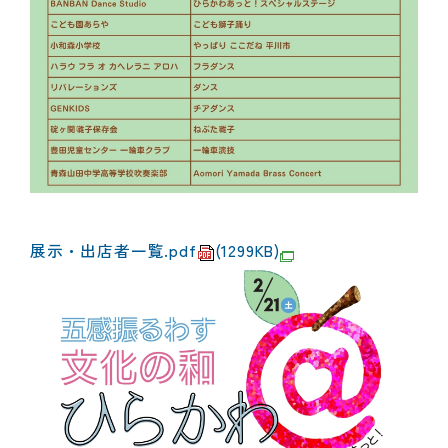
展示・出店者一覧.pdf
(1299KB)