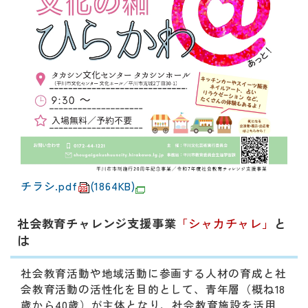
チラシ.pdf
(1864KB)
社会教育チャレンジ支援事業
「シャカチャレ」
と
は
社会教育活動や地域活動に参画する人材の育成と社
会教育活動の活性化を目的として、青年層（概ね18
歳から40歳）が主体となり、社会教育施設を活用