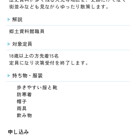
街並みなども見ながらゆったり散策します。
解説
郷土資料館職員
対象定員
18歳以上の方先着15名
定員になり次第受付を終了します。
持ち物・服装
歩きやすい服と靴
防寒着
帽子
雨具
飲み物
申し込み