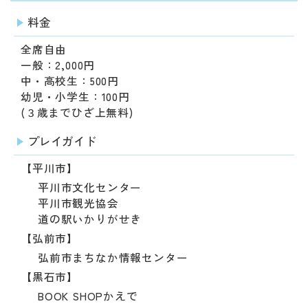
料金
全席自由
一般：2,000円
中・高校生：500円
幼児・小学生：100円
(３歳までひざ上無料)
プレイガイド
【平川市】
平川市文化センター
平川市観光協会
道の駅いかりがせき
【弘前市】
弘前市まちなか情報センター
【黒石市】
BOOK SHOPかえで