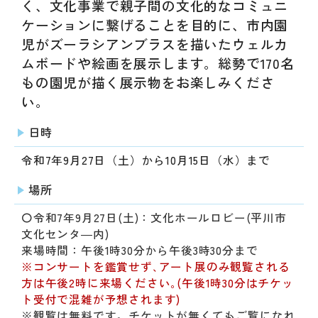
く、文化事業で親子間の文化的なコミュニ
ケーションに繋げることを目的に、市内園
児がズーラシアンブラスを描いたウェルカ
ムボードや絵画を展示します。総勢で170名
もの園児が描く展示物をお楽しみくださ
い。
日時
令和7年9月27日（土）から10月15日（水）まで
場所
〇令和7年9月27日(土)：文化ホールロビー(平川市
文化センタ―内)
来場時間：午後1時30分から午後3時30分まで
※コンサートを鑑賞せず､アート展のみ観覧される
方は午後2時に来場ください｡(午後1時30分はチケッ
ト受付で混雑が予想されます)
※観覧は無料です。チケットが無くてもご覧になれ